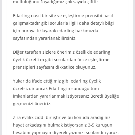
mutluluğunu ?aşadığımız çok sayıda çifttir.
Edarling nasıl bir site ve eşleştirme prensibi nasıl
çalışmaktadır gibi sorularla ilgili daha detaylı bilgi
için buraya tıklayarak edarling hakkımızda
sayfasından yararlanabilirsiniz.
Diğer taraftan sizlere önerimiz özellikle edarling
üyelik ücretli m gibi sorulardan önce eşleştirme
prensipleri sayfasını dikkatlice okuyunuz.
Yukarıda ifade ettiğimiz gibi edarling üyelik
ücretsizdir ancak Edarling’in sunduğu tüm
imkanlardan yararlanmak istiyorsanız ücretli üyeliğe
geçmenizi öneririz.
Zira evlilik ciddi bir iştir ve bu konuda aradığınız
hayat arkadaşını bulmak istiyorsanız 3-5 kuruşun
hesabını yapmayın diyerek yazımızı sonlandırıyoruz.