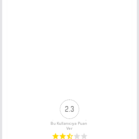
2.3
Bu Kullanıcıya Puan 
Ver