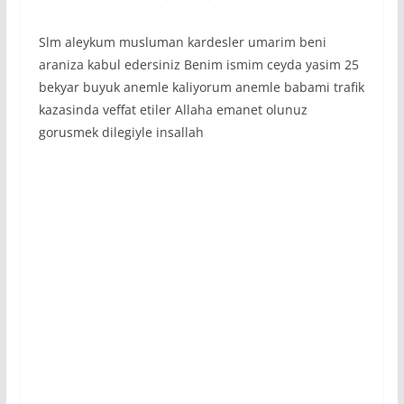
Slm aleykum musluman kardesler umarim beni
araniza kabul edersiniz Benim ismim ceyda yasim 25
bekyar buyuk anemle kaliyorum anemle babami trafik
kazasinda veffat etiler Allaha emanet olunuz
gorusmek dilegiyle insallah