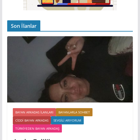
Son İlanlar
BAYAN ARKADAS ILANLARI
BAYANLARLA SOHBET
CIDDI BAYAN ARKADAS
SEVGILI ARIYORUM
TÜRKIYEDEN BAYAN ARKADAŞ