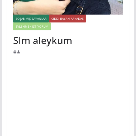
BOŞANMIŞ BAYANLAR
CIDDI BAYAN ARKADAS
EVLENMEK İSTIYORUM
Slm aleykum