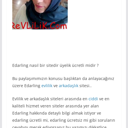
Edarling nasıl bir sitedir üyelik ücretli midir ?
Bu paylaşımımızın konusu başlıktan da anlayacağınız
üzere Edarling
evlilik
ve
arkadaşlık
sitesi..
Evlilik ve arkadaşlık siteleri arasında en
ciddi
ve en
kaliteli hizmet veren siteler arasında yer alan
Edarling hakkında detaylı bilgi almak istiyor ve
edarling ücretli mi, edarling ücretsiz mi gibi soruların
cevabını merak ediyorsanız bu yazımızı dikkatlice