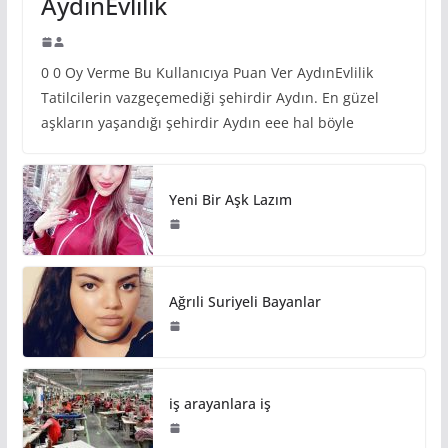
AydınEvlilik
0 0 Oy Verme Bu Kullanıcıya Puan Ver AydınEvlilik
Tatilcilerin vazgeçemediği şehirdir Aydın. En güzel
aşkların yaşandığı şehirdir Aydın eee hal böyle
Yeni Bir Aşk Lazım
Ağrıli Suriyeli Bayanlar
iş arayanlara iş