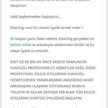
okuyunuz.
Vakit kaybetmeden başlıyoruz..
Edarling nasıl bir sitedir üyelik ücretli midir ?
En baştan şunu ifade edelim; Edarling gerçekten en
kaliteli evlilik
ve arkadaşlık sitelerinden biridir ve bu
siteye üyelik ücretsizdir..
EVET SİZ DE BİR AN ÖNCE SADECE EDARLİNG’İN
SUNDUĞU PROFESYONELCE HİZMETLER DEĞİL DİĞER
PROFESYONEL EVLİLİK SİTELERİNİN SUNDUĞU
HİZMETLERDEN YARARLANARAK ARADIĞINIZ HAYAT
ARKADAŞINA ULAŞMAK İSTİYORSANIZ BURAYA
TIKLAYIN VE AÇILAN SAYFADA YER ALAN TÜM EVLİLİK
SİTELERİNE ÜCRETSİZ ÜYELİĞİNİZİ BAŞLATIN!