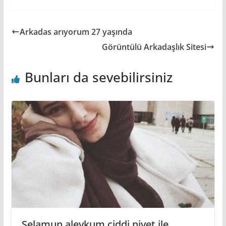
Arkadas arıyorum 27 yaşında
Görüntülü Arkadaşlık Sitesi
Bunları da sevebilirsiniz
Selamun aleykum ciddi niyet ile