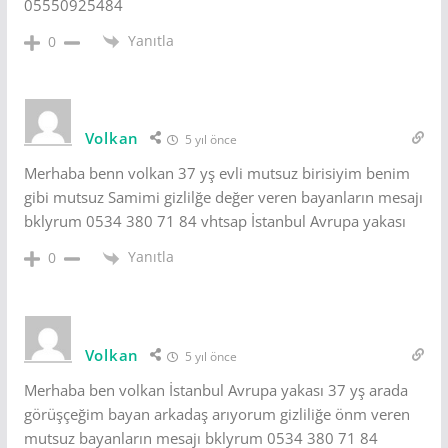
05550925484
Yanıtla
0
Volkan
5 yıl önce
Merhaba benn volkan 37 yş evli mutsuz birisiyim benim
gibi mutsuz Samimi gizlilğe değer veren bayanların mesajı
bklyrum 0534 380 71 84 vhtsap İstanbul Avrupa yakası
Yanıtla
0
Volkan
5 yıl önce
Merhaba ben volkan İstanbul Avrupa yakası 37 yş arada
görüşçeğim bayan arkadaş arıyorum gizliliğe önm veren
mutsuz bayanların mesajı bklyrum 0534 380 71 84