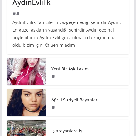
AydınEvlilik
AydınEvlilik Tatilcilerin vazgeçemediği şehirdir Aydın.
En güzel aşkların yaşandığı şehirdir Aydın eee hal
böyle olunca Aydın Evliliğin açılması da kaçınılmaz
oldu bizim için. 💞 Benim adım
Yeni Bir Aşk Lazım
Ağrıli Suriyeli Bayanlar
iş arayanlara iş