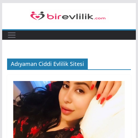
Skip
to
content
Adıyaman Ciddi Evlilik Sitesi