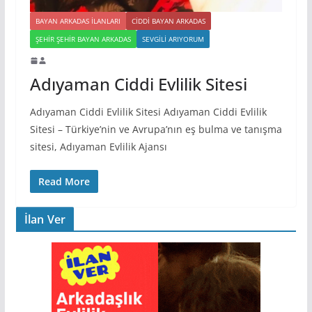
BAYAN ARKADAS ILANLARI
CIDDI BAYAN ARKADAS
ŞEHIR ŞEHIR BAYAN ARKADAS
SEVGILI ARIYORUM
Adıyaman Ciddi Evlilik Sitesi
Adıyaman Ciddi Evlilik Sitesi Adıyaman Ciddi Evlilik
Sitesi – Türkiye’nin ve Avrupa’nın eş bulma ve tanışma
sitesi, Adıyaman Evlilik Ajansı
Read More
İlan Ver