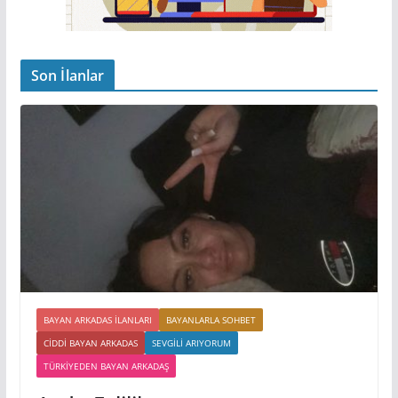
Son İlanlar
BAYAN ARKADAS ILANLARI
BAYANLARLA SOHBET
CIDDI BAYAN ARKADAS
SEVGILI ARIYORUM
TÜRKIYEDEN BAYAN ARKADAŞ