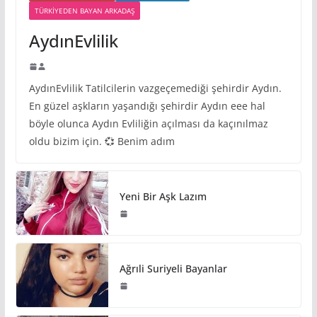
TÜRKIYEDEN BAYAN ARKADAŞ
AydınEvlilik
AydınEvlilik Tatilcilerin vazgeçemediği şehirdir Aydın.
En güzel aşkların yaşandığı şehirdir Aydın eee hal
böyle olunca Aydın Evliliğin açılması da kaçınılmaz
oldu bizim için. 💞 Benim adım
Yeni Bir Aşk Lazım
Ağrıli Suriyeli Bayanlar