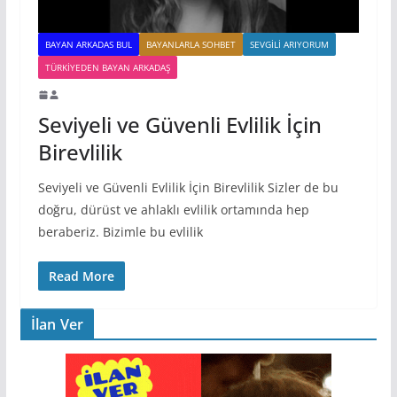
BAYAN ARKADAS BUL
BAYANLARLA SOHBET
SEVGILI ARIYORUM
TÜRKIYEDEN BAYAN ARKADAŞ
Seviyeli ve Güvenli Evlilik İçin
Birevlilik
Seviyeli ve Güvenli Evlilik İçin Birevlilik Sizler de bu
doğru, dürüst ve ahlaklı evlilik ortamında hep
beraberiz. Bizimle bu evlilik
Read More
İlan Ver