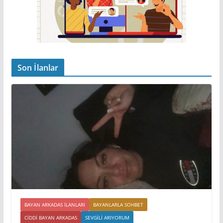
Son İlanlar
BAYAN ARKADAS ILANLARI
BAYANLARLA SOHBET
CIDDI BAYAN ARKADAS
SEVGILI ARIYORUM