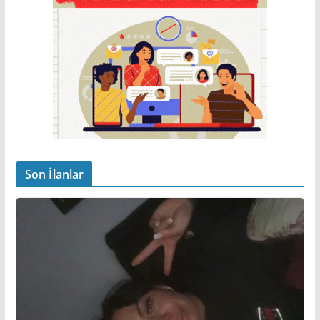
Son İlanlar