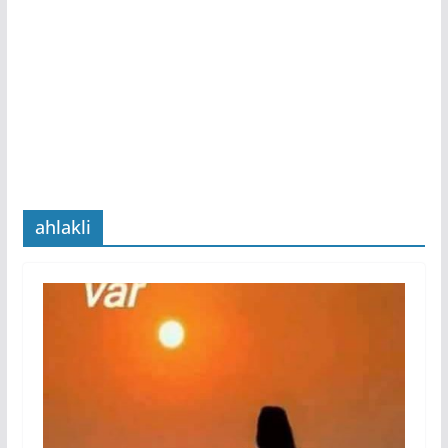
ahlakli