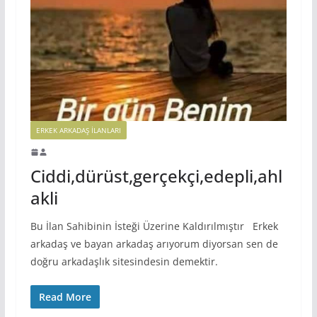
ERKEK ARKADAŞ ILANLARI
Ciddi,dürüst,gerçekçi,edepli,ahl
akli
Bu İlan Sahibinin İsteği Üzerine Kaldırılmıştır Erkek
arkadaş ve bayan arkadaş arıyorum diyorsan sen de
doğru arkadaşlık sitesindesin demektir.
Read More