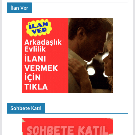
İlan Ver
Sohbete Katıl