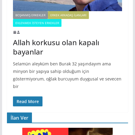
BOŞANMIŞ ERKEKLER
ERKEK ARKADAŞ ILANLARI
EVLENMEK İSTEYEN ERKEKLER
Allah korkusu olan kapalı
bayanlar
Selamün aleyküm ben Burak 32 yaşındayım ama
minyon bir yapıya sahip olduğum için
göstermiyorum, oğlak burcuyum duygusal ve sevecen
bir
Read More
İlan Ver