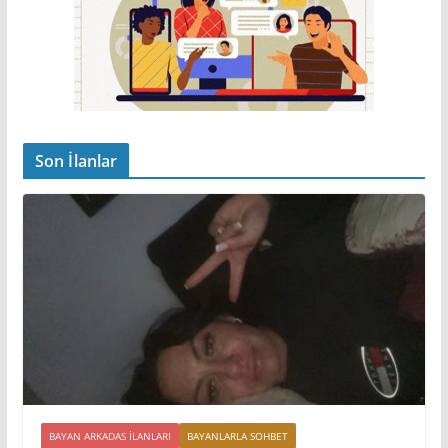
Son İlanlar
BAYAN ARKADAS ILANLARI
BAYANLARLA SOHBET