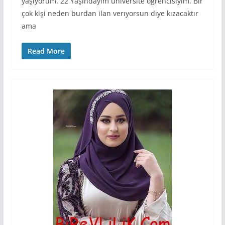
yaşıyorum. 22 Yaşındayım üniversite öğrencisiyim. Bir
çok kişi neden burdan ilan verıyorsun dıye kızacaktır
ama
Read More