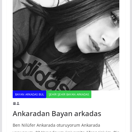
BAYAN ARKADAS BUL
ŞEHIR ŞEHIR BAYAN ARKADAS
Ankaradan Bayan arkadas
Ben Nilüfer Ankarada oturuyorum Ankarada