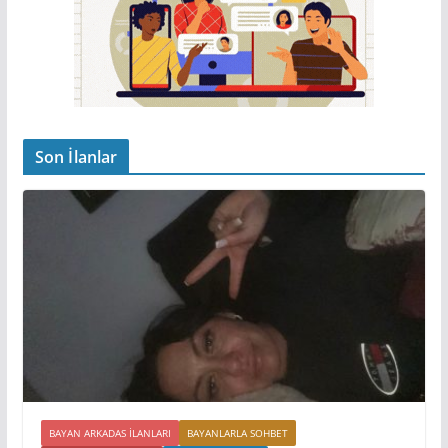
Son İlanlar
BAYAN ARKADAS ILANLARI
BAYANLARLA SOHBET