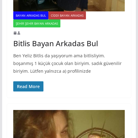
BAYAN ARKADAS BUL
CIDDI BAYAN ARKADAS
ŞEHIR ŞEHIR BAYAN ARKADAS
Bitlis Bayan Arkadas Bul
Ben Yeliz Bitlis da yaşıyorum ama bitlisliyim.
boşanmış 1 küçük çocuk olan biriyim. sadık güvenilir
biriyim. Lütfen yalnızca a) profilinizde
Read More