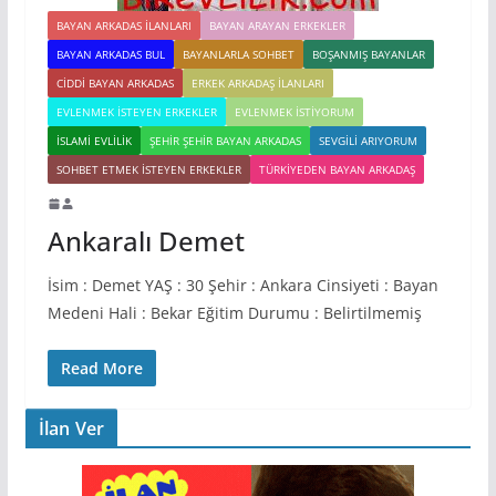
BAYAN ARKADAS ILANLARI
BAYAN ARAYAN ERKEKLER
BAYAN ARKADAS BUL
BAYANLARLA SOHBET
BOŞANMIŞ BAYANLAR
CIDDI BAYAN ARKADAS
ERKEK ARKADAŞ ILANLARI
EVLENMEK İSTEYEN ERKEKLER
EVLENMEK İSTIYORUM
İSLAMI EVLILIK
ŞEHIR ŞEHIR BAYAN ARKADAS
SEVGILI ARIYORUM
SOHBET ETMEK İSTEYEN ERKEKLER
TÜRKIYEDEN BAYAN ARKADAŞ
Ankaralı Demet
İsim : Demet YAŞ : 30 Şehir : Ankara Cinsiyeti : Bayan
Medeni Hali : Bekar Eğitim Durumu : Belirtilmemiş
Read More
İlan Ver