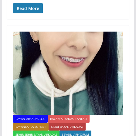
Read More
BAYAN ARKADAS BUL
BAYAN ARKADAS ILANLARI
BAYANLARLA SOHBET
CIDDI BAYAN ARKADAS
ŞEHIR ŞEHIR BAYAN ARKADAS
SEVGILI ARIYORUM