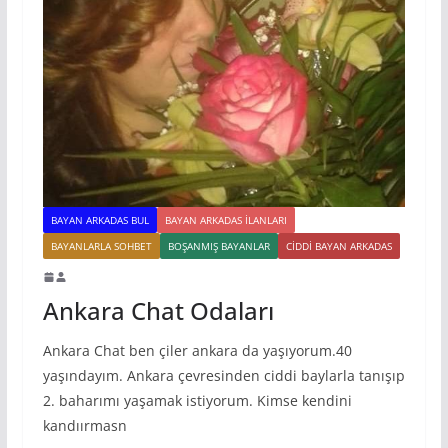
BAYAN ARKADAS BUL
BAYAN ARKADAS ILANLARI
BAYANLARLA SOHBET
BOŞANMIŞ BAYANLAR
CIDDI BAYAN ARKADAS
Ankara Chat Odaları
Ankara Chat ben çiler ankara da yaşıyorum.40
yaşındayım. Ankara çevresinden ciddi baylarla tanışıp
2. baharımı yaşamak istiyorum. Kimse kendini
kandıırmasn