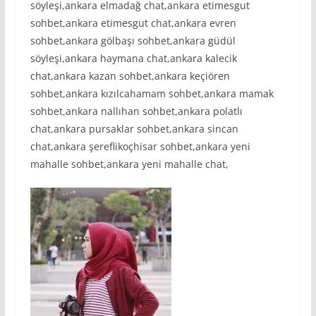
söyleşi,ankara elmadağ chat,ankara etimesgut
sohbet,ankara etimesgut chat,ankara evren
sohbet,ankara gölbaşı sohbet,ankara güdül
söyleşi,ankara haymana chat,ankara kalecik
chat,ankara kazan sohbet,ankara keçiören
sohbet,ankara kızılcahamam sohbet,ankara mamak
sohbet,ankara nallıhan sohbet,ankara polatlı
chat,ankara pursaklar sohbet,ankara sincan
chat,ankara şereflikoçhisar sohbet,ankara yeni
mahalle sohbet,ankara yeni mahalle chat,