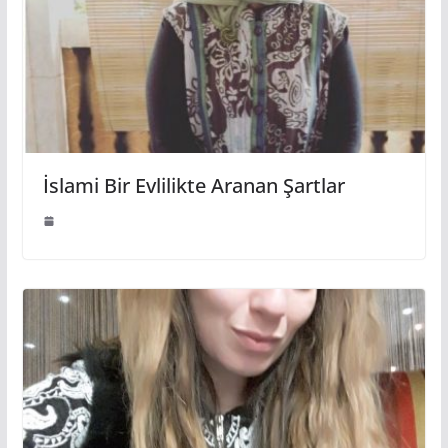
İslami Bir Evlilikte Aranan Şartlar