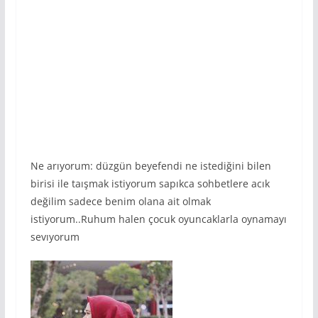
Ne arıyorum: düzgün beyefendi ne istediğini bilen
birisi ile taışmak istiyorum sapıkca sohbetlere acık
değilim sadece benim olana ait olmak
istiyorum..Ruhum halen çocuk oyuncaklarla oynamayı
sevıyorum