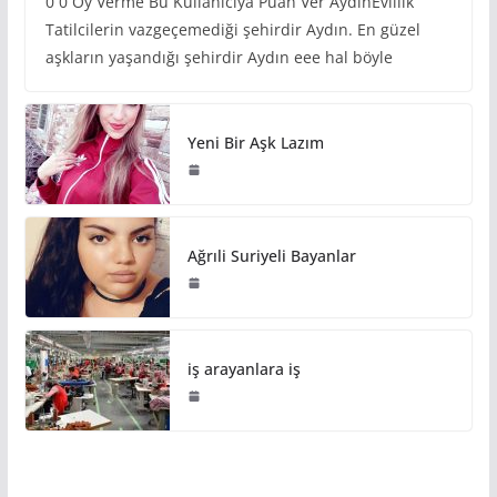
0 0 Oy Verme Bu Kullanıcıya Puan Ver AydınEvlilik
Tatilcilerin vazgeçemediği şehirdir Aydın. En güzel
aşkların yaşandığı şehirdir Aydın eee hal böyle
Yeni Bir Aşk Lazım
Ağrıli Suriyeli Bayanlar
iş arayanlara iş