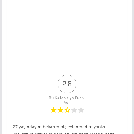
2.8
Bu Kullanıcıya Puan 
Ver
27 yaşındayım bekarım hiç evlenmedim yanlzı