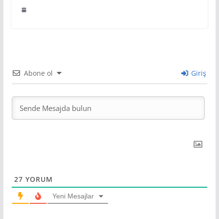
Abone ol
Giriş
27
YORUM
Yeni Mesajlar