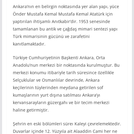
Ankara’nın en belirgin noktasında yer alan yapı, yüce
Önder Mustafa Kemal Mustafa Kemal Atatürk için
yaptırılan ihtişamlı Anıtkabir’dir. 1953 senesinde
tamamlanan bu antik ve çağdaş mimari sentezi yapı
Türk mimarisinin gücünü ve zarafetini
kanıtlamaktadır.
Türkiye Cumhuriyetinin Başkenti Ankara, Orta
Anadolu’nun merkezi bir noktasında kurulmuştur. Bu
merkezi konumu itibariyle tarih süresince özellikle
Selçuklular ve Osmanlılar devrinde, Ankara
keçilerinin tüylerinden meydana getirilen sof
kumaşlarının yurt dışına satılması Ankara’yı
kervansarayların güzergahı ve bir tecim merkezi
haline getirmiştir.
Şehrin en eski bölümleri süreı Kaleyi çevrelemektedir.
Duvarlar içinde 12. Yüzyıla ait Alaaddin Cami her ne