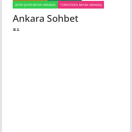
ŞEHIR ŞEHIR BAYAN ARKADAS
TÜRKIYEDEN BAYAN ARKADAŞ
Ankara Sohbet