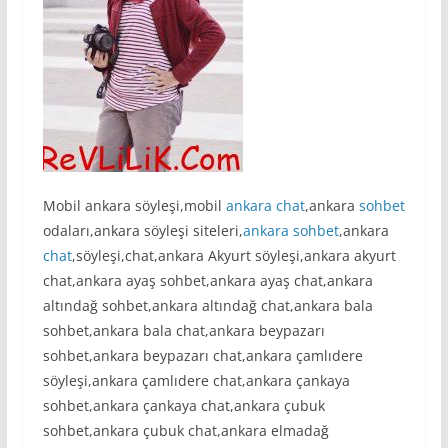
Mobil ankara söyleşi,mobil
ankara chat
,ankara
sohbet
odaları,ankara söyleşi siteleri,
ankara sohbet
,ankara
chat
,söyleşi,chat,ankara Akyurt söyleşi,ankara akyurt
chat,ankara ayaş sohbet,ankara ayaş chat,ankara
altındağ sohbet,ankara altındağ chat,ankara bala
sohbet,ankara bala chat,ankara beypazarı
sohbet,ankara beypazarı chat,ankara çamlıdere
söyleşi,ankara çamlıdere chat,ankara çankaya
sohbet,ankara çankaya chat,ankara çubuk
sohbet,ankara çubuk chat,ankara elmadağ