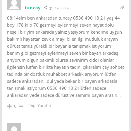
tuncay
2 yıl önce
08:14slm ben ankaradan tuncay 0536 490 18 21 yaş 44
boy 178 kilo 70 gezmeyi eylenmeyi seven hayat dolu
neşeli biriyim ankarada yalnız yaşıyorum kendime uygun
bakımlı hayattan zevk almayı bilen ilgi mutluluk arayan
dürüst temiz yürekli bir bayanla tanışmak istiyorum
benim gibi gezmeyi eylenmeyi seven bir bayan arkadaş
arıyorum olgun bakımlı olursa sevinirim ciddi olanlar
ilgilensin lütfen birlikte hayatın tadını çıkaralım çay sohbet
tadında bir dostluk muhabbet arkaşlık arıyorum lütfen
sadece ankaradan…dul yada bekar bir bayan arkadaşla
tanışmak istiyorum 0536 490 18 21lütfen sadece
ankaradan vede sadece dürüst ve samimi bayan arasın…
Yanıtla
0