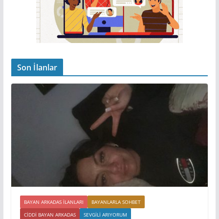
Son İlanlar
BAYAN ARKADAS ILANLARI
BAYANLARLA SOHBET
CIDDI BAYAN ARKADAS
SEVGILI ARIYORUM