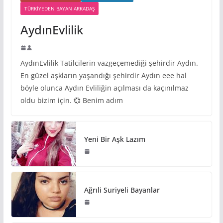
TÜRKIYEDEN BAYAN ARKADAŞ
AydınEvlilik
AydınEvlilik Tatilcilerin vazgeçemediği şehirdir Aydın.
En güzel aşkların yaşandığı şehirdir Aydın eee hal
böyle olunca Aydın Evliliğin açılması da kaçınılmaz
oldu bizim için. 💞 Benim adım
Yeni Bir Aşk Lazım
Ağrıli Suriyeli Bayanlar