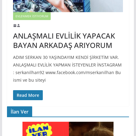
EVLENMEK İSTIYORUM
ANLAŞMALI EVLİLİK YAPACAK
BAYAN ARKADAŞ ARIYORUM
ADIM SERKAN 30 YAŞINDAYIM KENDİ ŞİRKETİM VAR.
ANLAŞMALI EVLİLİK YAPMAN İSTEYENLER İNSTAGRAM
: serkanilhan92 www.facebook.com/mserkanilhan Bu
ismi ve bu siteyi
Read More
İlan Ver