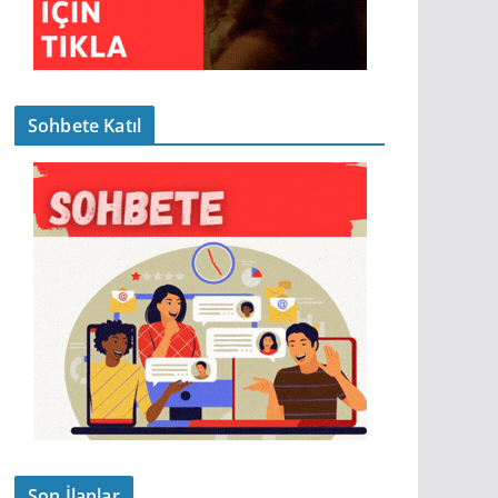
Sohbete Katıl
Son İlanlar