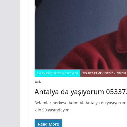
EVLENMEK İSTEYEN ERKEKLER
SOHBET ETMEK İSTEYEN ERKEKL
Antalya da yaşıyorum 0533
Selamlar herkese Adım Ali Antalya da yaşıyorum
kilo 50 yaşındayım
Read More