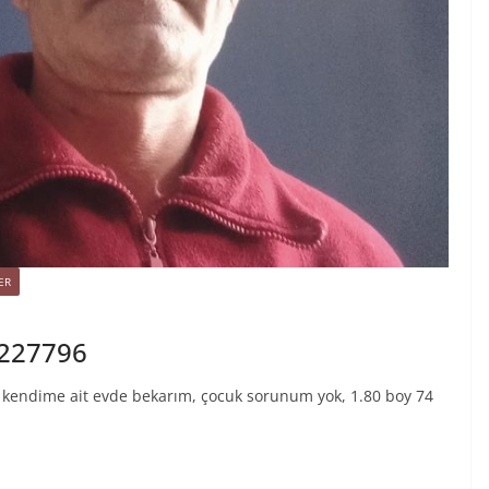
ER
7227796
 kendime ait evde bekarım, çocuk sorunum yok, 1.80 boy 74