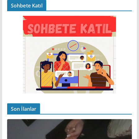
Sohbete Katıl
Son İlanlar