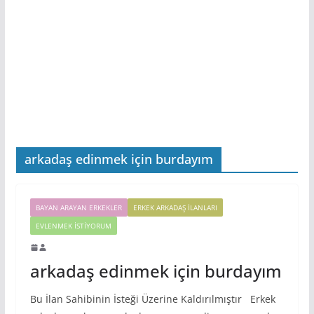
arkadaş edinmek için burdayım
BAYAN ARAYAN ERKEKLER
ERKEK ARKADAŞ ILANLARI
EVLENMEK İSTIYORUM
arkadaş edinmek için burdayım
Bu İlan Sahibinin İsteği Üzerine Kaldırılmıştır Erkek