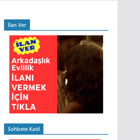
İlan Ver
Sohbete Katıl