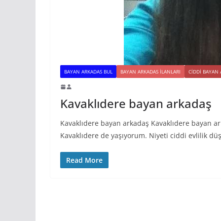
BAYAN ARKADAS BUL
BAYAN ARKADAS ILANLARI
CIDDI BAYAN
Kavaklıdere bayan arkadaş
Kavaklıdere bayan arkadaş Kavaklıdere bayan ar
Kavaklıdere de yaşıyorum. Niyeti ciddi evlilik d
Read More