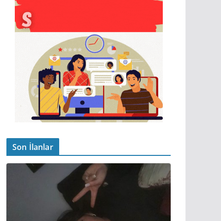
Son İlanlar