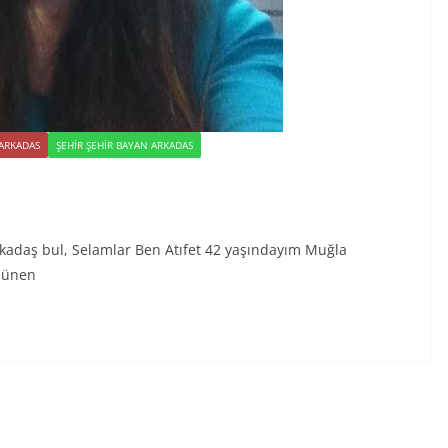
 ARKADAS
ŞEHIR ŞEHIR BAYAN ARKADAS
kadaş bul, Selamlar Ben Atıfet 42 yaşındayım Muğla
üşünen