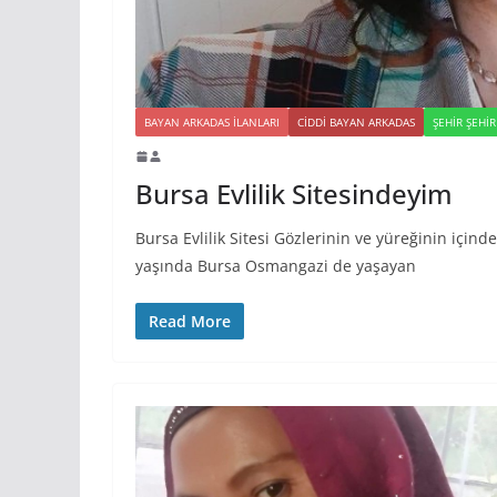
BAYAN ARKADAS ILANLARI
CIDDI BAYAN ARKADAS
ŞEHIR ŞEHI
Bursa Evlilik Sitesindeyim
Bursa Evlilik Sitesi Gözlerinin ve yüreğinin için
yaşında Bursa Osmangazi de yaşayan
Read More