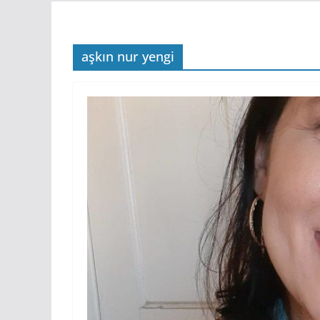
aşkın nur yengi