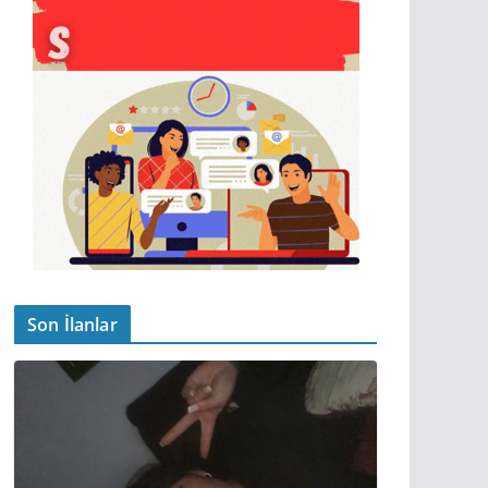
Son İlanlar