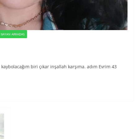
R BAYAN ARKADAS
de kaybolacağım biri çıkar inşallah karşıma. adım Evrim 43