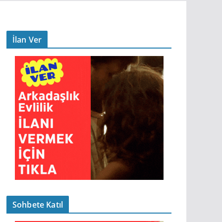
İlan Ver
Sohbete Katıl