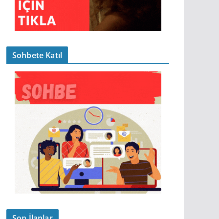
Sohbete Katıl
Son İlanlar