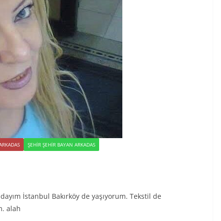
 ARKADAS
ŞEHIR ŞEHIR BAYAN ARKADAS
ndayım İstanbul Bakırköy de yaşıyorum. Tekstil de
m. alah