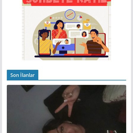
Son İlanlar