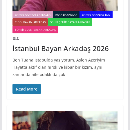
BAYAN ARAYAN ERKEKLER
ARAP BAYANLAR
BAYAN ARKADAS BUL
CIDDI BAYAN ARKADAS
ŞEHIR ŞEHIR BAYAN ARKADAS
TÜRKIYEDEN BAYAN ARKADAŞ
İstanbul Bayan Arkadaş 2026
Ben Tuana İstabulda yasıyorum. Aslen Azeriyim
Hayatta aktif olan hırslı ve kibar bir kızım, aynı
zamanda aile odaklı da çok
Read More