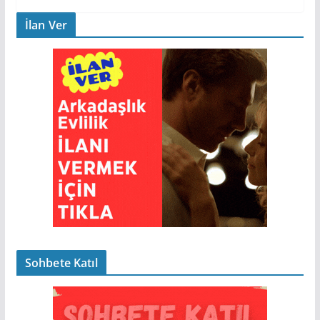
İlan Ver
Sohbete Katıl