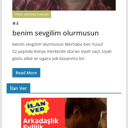
ERKEK ARKADAŞ ILANLARI
benim sevgilim olurmusun
benim sevgilim olurmusun Merhaba ben Yusuf
52.yaşında Konya merkezde oturan siyah saçlı siyah
gözlu alkol ve sigara yok bosanmis bir.
Read More
İlan Ver