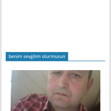
benim sevgilim olurmusun