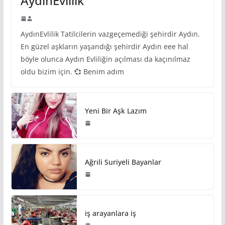
AydınEvlilik
AydınEvlilik Tatilcilerin vazgeçemediği şehirdir Aydın.
En güzel aşkların yaşandığı şehirdir Aydın eee hal
böyle olunca Aydın Evliliğin açılması da kaçınılmaz
oldu bizim için. 💞 Benim adım
Yeni Bir Aşk Lazım
Ağrıli Suriyeli Bayanlar
iş arayanlara iş