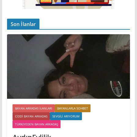
Son İlanlar
BAYAN ARKADAS ILANLARI
BAYANLARLA SOHBET
CIDDI BAYAN ARKADAS
SEVGILI ARIYORUM
TÜRKIYEDEN BAYAN ARKADAŞ