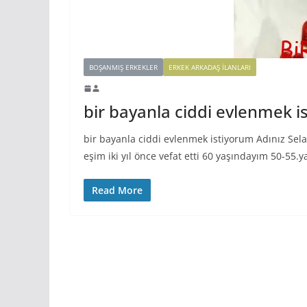
BOŞANMIŞ ERKEKLER
ERKEK ARKADAŞ ILANLARI
bir bayanla ciddi evlenmek i
bir bayanla ciddi evlenmek istiyorum Adınız Se
eşim iki yıl önce vefat etti 60 yaşındayım 50-55.y
Read More