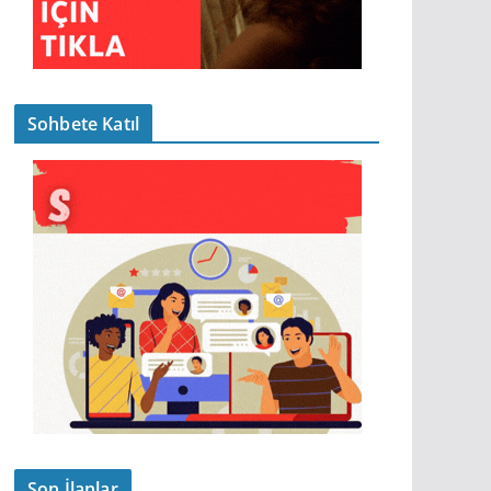
Sohbete Katıl
Son İlanlar