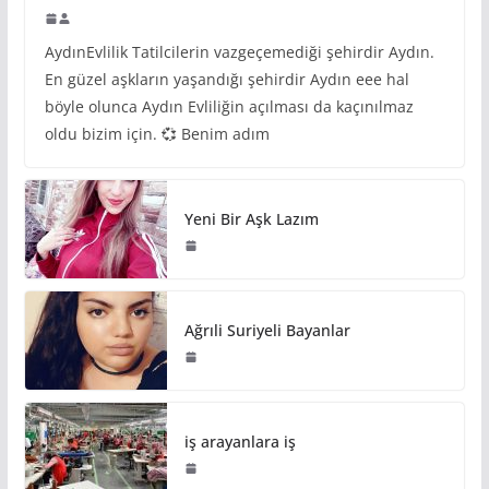
AydınEvlilik Tatilcilerin vazgeçemediği şehirdir Aydın.
En güzel aşkların yaşandığı şehirdir Aydın eee hal
böyle olunca Aydın Evliliğin açılması da kaçınılmaz
oldu bizim için. 💞 Benim adım
Yeni Bir Aşk Lazım
Ağrıli Suriyeli Bayanlar
iş arayanlara iş