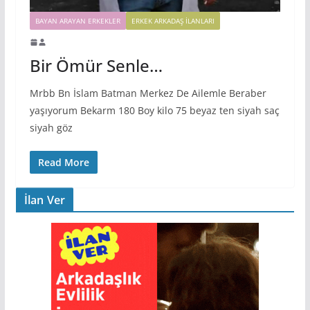
BAYAN ARAYAN ERKEKLER
ERKEK ARKADAŞ ILANLARI
Bir Ömür Senle…
Mrbb Bn İslam Batman Merkez De Ailemle Beraber
yaşıyorum Bekarm 180 Boy kilo 75 beyaz ten siyah saç
siyah göz
Read More
İlan Ver