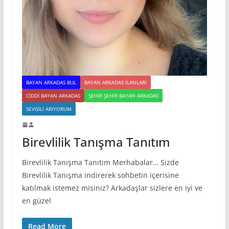
BAYAN ARKADAS BUL
BAYAN ARKADAS ILANLARI
CIDDI BAYAN ARKADAS
ŞEHIR ŞEHIR BAYAN ARKADAS
SEVGILI ARIYORUM
Birevlilik Tanışma Tanıtım
Birevlilik Tanışma Tanıtım Merhabalar… Sizde
Birevlilik Tanışma indirerek sohbetin içerisine
katılmak istemez misiniz? Arkadaşlar sizlere en iyi ve
en güzel
Read More