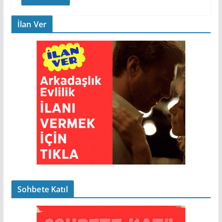
İlan Ver
Sohbete Katıl