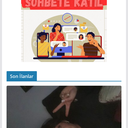
Son İlanlar