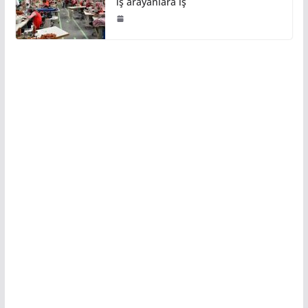
iş arayanlara iş