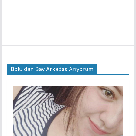
Bolu dan Bay Arkadaş Arıyorum