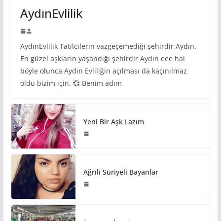
AydınEvlilik
AydınEvlilik Tatilcilerin vazgeçemediği şehirdir Aydın.
En güzel aşkların yaşandığı şehirdir Aydın eee hal
böyle olunca Aydın Evliliğin açılması da kaçınılmaz
oldu bizim için. 💞 Benim adım
Yeni Bir Aşk Lazım
Ağrıli Suriyeli Bayanlar