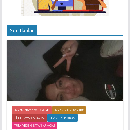
Son İlanlar
BAYAN ARKADAS ILANLARI
BAYANLARLA SOHBET
CIDDI BAYAN ARKADAS
SEVGILI ARIYORUM
TÜRKIYEDEN BAYAN ARKADAŞ