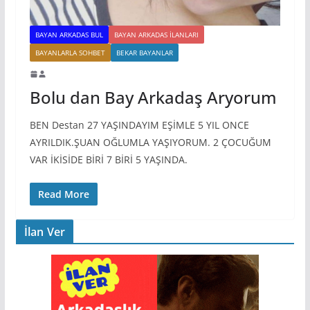
BAYAN ARKADAS BUL
BAYAN ARKADAS ILANLARI
BAYANLARLA SOHBET
BEKAR BAYANLAR
Bolu dan Bay Arkadaş Aryorum
BEN Destan 27 YAŞINDAYIM EŞİMLE 5 YIL ONCE
AYRILDIK.ŞUAN OĞLUMLA YAŞIYORUM. 2 ÇOCUĞUM
VAR İKİSİDE BİRİ 7 BİRİ 5 YAŞINDA.
Read More
İlan Ver