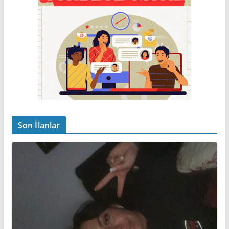
Son İlanlar