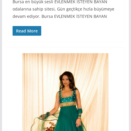
Bursa en büyük sesli EVLENMEK İSTEYEN BAYAN
odalarına sahip sitesi, Gün geçtikçe hızla büyümeye
devam ediyor. Bursa EVLENMEK İSTEYEN BAYAN
Read More