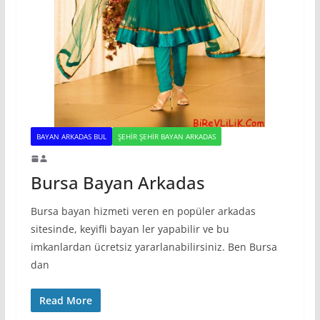
BAYAN ARKADAS BUL
ŞEHIR ŞEHIR BAYAN ARKADAS
Bursa Bayan Arkadas
Bursa bayan hizmeti veren en popüler arkadas
sitesinde, keyifli bayan ler yapabilir ve bu
imkanlardan ücretsiz yararlanabilirsiniz. Ben Bursa
dan
Read More