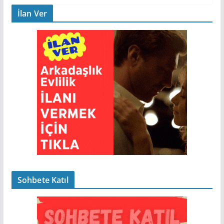
İlan Ver
Sohbete Katıl