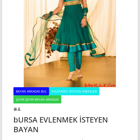
BAYAN ARKADAS BUL
EVLENMEK İSTEYEN ERKEKLER
ŞEHIR ŞEHIR BAYAN ARKADAS
bURSA EVLENMEK İSTEYEN
BAYAN