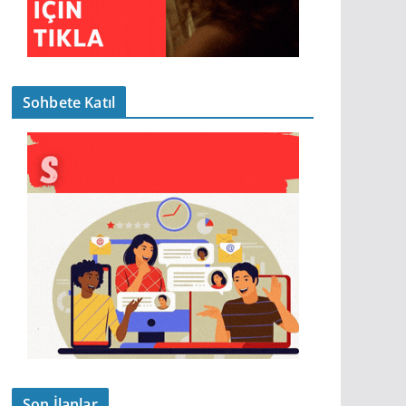
Sohbete Katıl
Son İlanlar