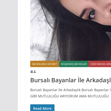
BAYANLARLA SOHBET
BOŞANMIŞ BAYANLAR
CIDDI BAYAN AR
Bursalı Bayanlar İle Arkadaşl
Bursalı Bayanlar İle Arkadaşlık Bursalı Bayanla
GİBİ MUTLULUĞU ARIYORUM AMA MUTLULUĞU
Read More