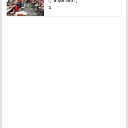
iş arayanlara iş