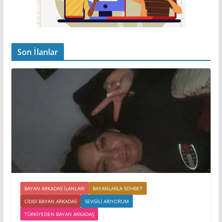
Son İlanlar
BAYAN ARKADAS ILANLARI
BAYANLARLA SOHBET
CIDDI BAYAN ARKADAS
SEVGILI ARIYORUM
TÜRKIYEDEN BAYAN ARKADAŞ