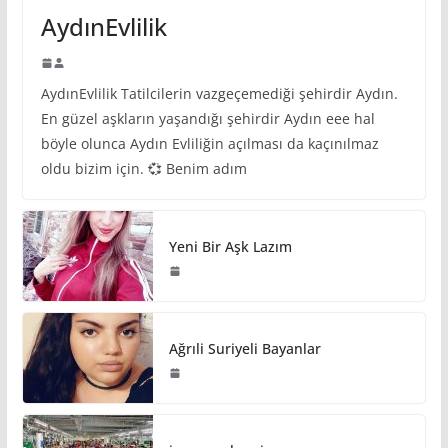
AydınEvlilik
AydınEvlilik Tatilcilerin vazgeçemediği şehirdir Aydın.
En güzel aşkların yaşandığı şehirdir Aydın eee hal
böyle olunca Aydın Evliliğin açılması da kaçınılmaz
oldu bizim için. 💞 Benim adım
Yeni Bir Aşk Lazım
Ağrıli Suriyeli Bayanlar