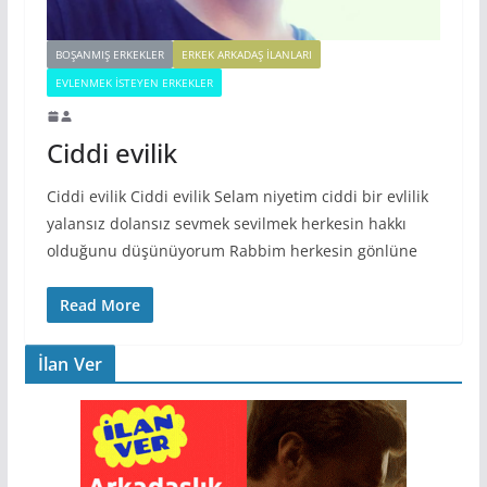
BOŞANMIŞ ERKEKLER
ERKEK ARKADAŞ ILANLARI
EVLENMEK İSTEYEN ERKEKLER
Ciddi evilik
Ciddi evilik Ciddi evilik Selam niyetim ciddi bir evlilik
yalansız dolansız sevmek sevilmek herkesin hakkı
olduğunu düşünüyorum Rabbim herkesin gönlüne
Read More
İlan Ver