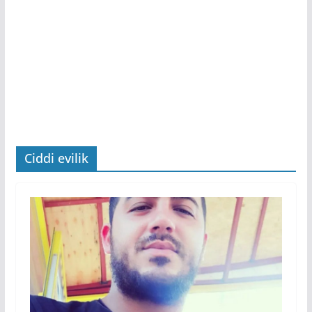
Ciddi evilik