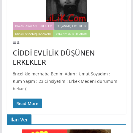
BAYAN ARAYAN ERKEKLER
BOŞANMIŞ ERKEKLER
ERKEK ARKADAŞ ILANLARI
EVLENMEK İSTIYORUM
CİDDİ EVLİLİK DÜŞÜNEN
ERKEKLER
öncelikle merhaba Benim Adım : Umut Soyadım :
Kum Yaşım : 23 Cinsiyetim : Erkek Medeni durumum :
bekar (
Read More
İlan Ver