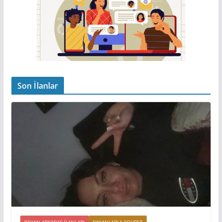
Son İlanlar