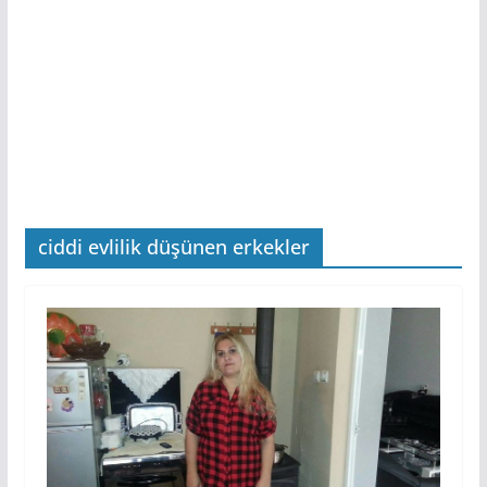
ciddi evlilik düşünen erkekler