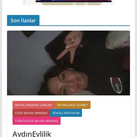
Son İlanlar
BAYAN ARKADAS ILANLARI
BAYANLARLA SOHBET
CIDDI BAYAN ARKADAS
SEVGILI ARIYORUM
TÜRKIYEDEN BAYAN ARKADAŞ
AydınEvlilik