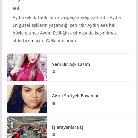
AydınEvlilik Tatilcilerin vazgeçemediği şehirdir Aydın.
En güzel aşkların yaşandığı şehirdir Aydın eee hal
böyle olunca Aydın Evliliğin açılması da kaçınılmaz
oldu bizim için. 💞 Benim adım
Yeni Bir Aşk Lazım
Ağrıli Suriyeli Bayanlar
iş arayanlara iş