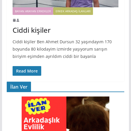
BAYAN ARAYAN ERKEKLER
ERKEK ARKADAŞ ILANLARI
Ciddi kişiler
Ciddi kişiler Ben Ahmet Dursun 32 yaşındayım 170
boyunda 80 kilodayim izmirde yaşıyorum sarışın
biriyim eşimden ayrıldım ciddi bir bayanla
Read More
İlan Ver