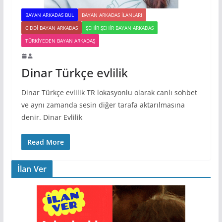
BAYAN ARKADAS BUL
BAYAN ARKADAS ILANLARI
CIDDI BAYAN ARKADAS
ŞEHIR ŞEHIR BAYAN ARKADAS
TÜRKIYEDEN BAYAN ARKADAŞ
Dinar Türkçe evlilik
Dinar Türkçe evlilik TR lokasyonlu olarak canlı sohbet
ve aynı zamanda sesin diğer tarafa aktarılmasına
denir. Dinar Evlilik
Read More
İlan Ver