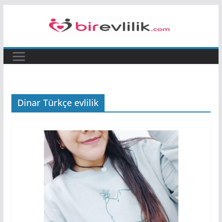
Skip
to
content
Dinar Türkçe evlilik