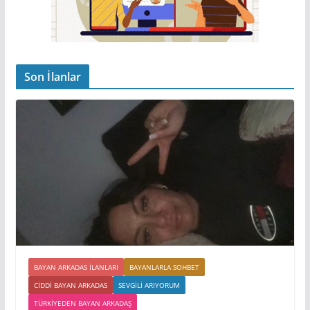
Son İlanlar
BAYAN ARKADAS ILANLARI
BAYANLARLA SOHBET
CIDDI BAYAN ARKADAS
SEVGILI ARIYORUM
TÜRKIYEDEN BAYAN ARKADAŞ