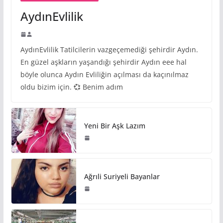
AydınEvlilik
AydınEvlilik Tatilcilerin vazgeçemediği şehirdir Aydın.
En güzel aşkların yaşandığı şehirdir Aydın eee hal
böyle olunca Aydın Evliliğin açılması da kaçınılmaz
oldu bizim için. 💞 Benim adım
Yeni Bir Aşk Lazım
Ağrıli Suriyeli Bayanlar