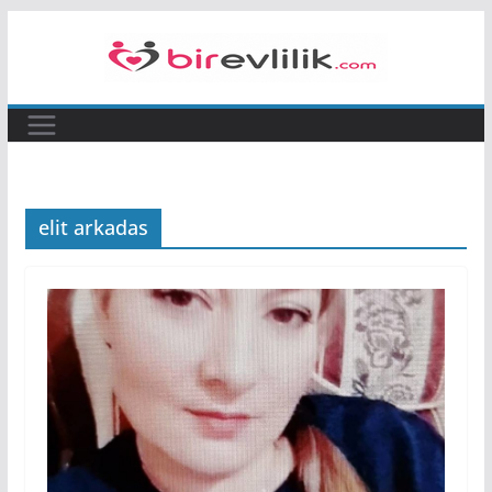
Skip
to
content
elit arkadas