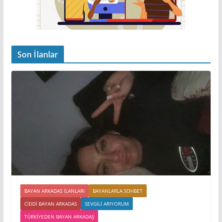
Son İlanlar
BAYAN ARKADAS ILANLARI
BAYANLARLA SOHBET
CIDDI BAYAN ARKADAS
SEVGILI ARIYORUM
TÜRKIYEDEN BAYAN ARKADAŞ