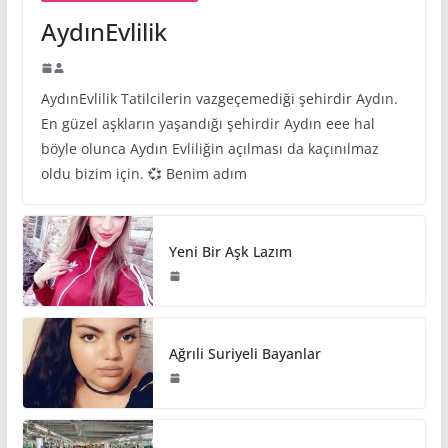
AydınEvlilik
AydınEvlilik Tatilcilerin vazgeçemediği şehirdir Aydın.
En güzel aşkların yaşandığı şehirdir Aydın eee hal
böyle olunca Aydın Evliliğin açılması da kaçınılmaz
oldu bizim için. 💞 Benim adım
Yeni Bir Aşk Lazım
Ağrıli Suriyeli Bayanlar