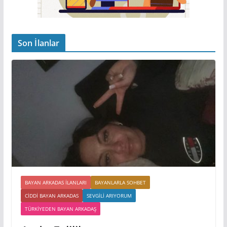
Son İlanlar
BAYAN ARKADAS ILANLARI
BAYANLARLA SOHBET
CIDDI BAYAN ARKADAS
SEVGILI ARIYORUM
TÜRKIYEDEN BAYAN ARKADAŞ