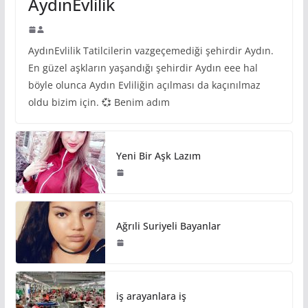
AydınEvlilik
AydınEvlilik Tatilcilerin vazgeçemediği şehirdir Aydın.
En güzel aşkların yaşandığı şehirdir Aydın eee hal
böyle olunca Aydın Evliliğin açılması da kaçınılmaz
oldu bizim için. 💞 Benim adım
Yeni Bir Aşk Lazım
Ağrıli Suriyeli Bayanlar
iş arayanlara iş