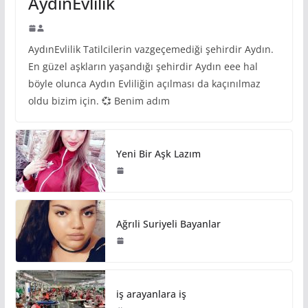
AydınEvlilik
AydınEvlilik Tatilcilerin vazgeçemediği şehirdir Aydın.
En güzel aşkların yaşandığı şehirdir Aydın eee hal
böyle olunca Aydın Evliliğin açılması da kaçınılmaz
oldu bizim için. 💞 Benim adım
Yeni Bir Aşk Lazım
Ağrıli Suriyeli Bayanlar
iş arayanlara iş