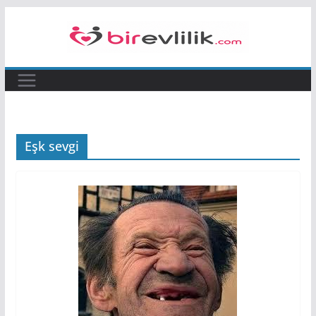
Skip
to
content
Eşk sevgi