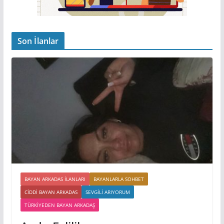
Son İlanlar
BAYAN ARKADAS ILANLARI
BAYANLARLA SOHBET
CIDDI BAYAN ARKADAS
SEVGILI ARIYORUM
TÜRKIYEDEN BAYAN ARKADAŞ