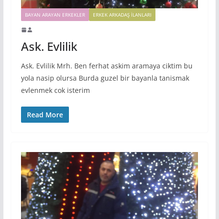
BAYAN ARAYAN ERKEKLER
ERKEK ARKADAŞ ILANLARI
Ask. Evlilik
Ask. Evlilik Mrh. Ben ferhat askim aramaya ciktim bu
yola nasip olursa Burda guzel bir bayanla tanismak
evlenmek cok isterim
Read More