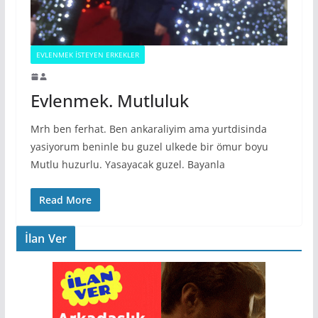
EVLENMEK İSTEYEN ERKEKLER
Evlenmek. Mutluluk
Mrh ben ferhat. Ben ankaraliyim ama yurtdisinda
yasiyorum beninle bu guzel ulkede bir ömur boyu
Mutlu huzurlu. Yasayacak guzel. Bayanla
Read More
İlan Ver