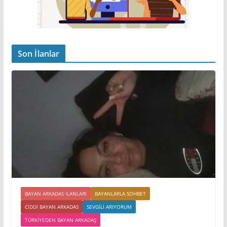
Son İlanlar
BAYAN ARKADAS ILANLARI
BAYANLARLA SOHBET
CIDDI BAYAN ARKADAS
SEVGILI ARIYORUM
TÜRKIYEDEN BAYAN ARKADAŞ