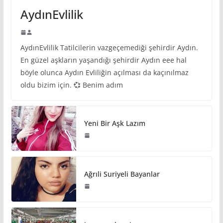
AydınEvlilik
AydınEvlilik Tatilcilerin vazgeçemediği şehirdir Aydın.
En güzel aşkların yaşandığı şehirdir Aydın eee hal
böyle olunca Aydın Evliliğin açılması da kaçınılmaz
oldu bizim için. 💞 Benim adım
Yeni Bir Aşk Lazım
Ağrıli Suriyeli Bayanlar