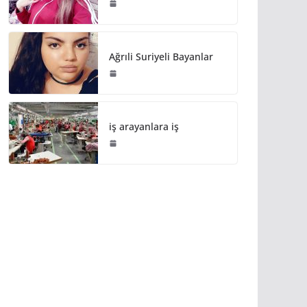
Ağrıli Suriyeli Bayanlar
iş arayanlara iş