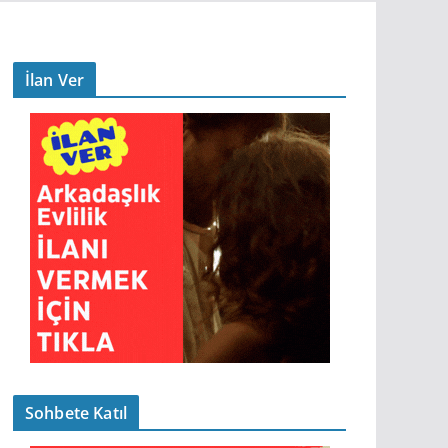
İlan Ver
Sohbete Katıl