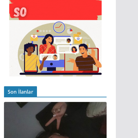
Son İlanlar