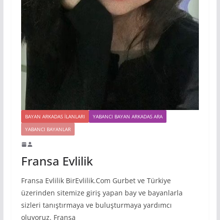
BAYAN ARKADAS ILANLARI
YABANCI BAYAN ARKADAS ARA
YABANCI BAYANLAR
Fransa Evlilik
Fransa Evlilik BirEvlilik.Com Gurbet ve Türkiye
üzerinden sitemize giriş yapan bay ve bayanlarla
sizleri tanıştırmaya ve buluşturmaya yardımcı
oluyoruz. Fransa