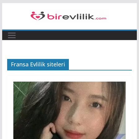
Skip
to
content
Fransa Evlilik siteleri