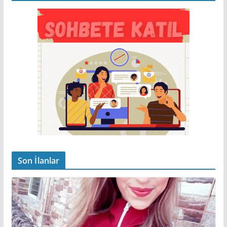
Son İlanlar