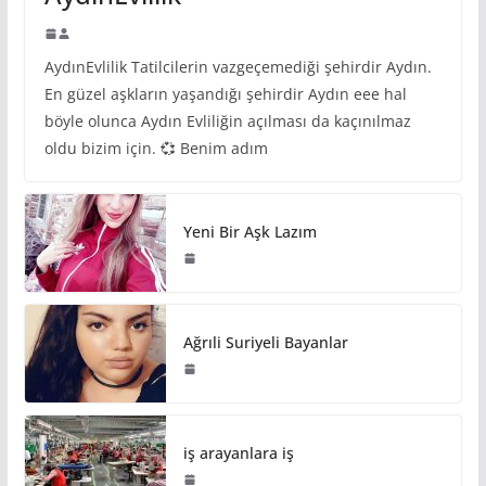
AydınEvlilik Tatilcilerin vazgeçemediği şehirdir Aydın.
En güzel aşkların yaşandığı şehirdir Aydın eee hal
böyle olunca Aydın Evliliğin açılması da kaçınılmaz
oldu bizim için. 💞 Benim adım
Yeni Bir Aşk Lazım
Ağrıli Suriyeli Bayanlar
iş arayanlara iş