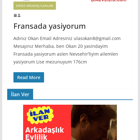
ERKEK ARKADAŞ ILANLARI
Fransada yasiyorum
Adınız Okan Email Adresiniz ulasokan8@gmail.com
Mesajınız Merhaba, ben Okan 20 yasindayim
Fransada yasiyorum aslen Nevsehir’liyim ailemlen
yasiyorum Lise mezunuyum 176cm
Read More
İlan Ver