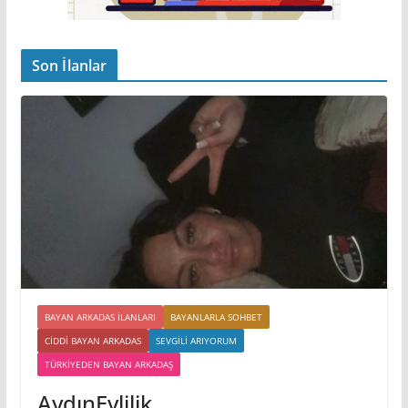
Son İlanlar
BAYAN ARKADAS ILANLARI
BAYANLARLA SOHBET
CIDDI BAYAN ARKADAS
SEVGILI ARIYORUM
TÜRKIYEDEN BAYAN ARKADAŞ
AydınEvlilik