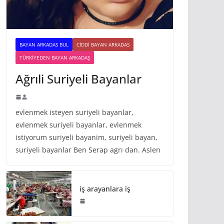
BAYAN ARKADAS BUL
CIDDI BAYAN ARKADAS
TÜRKIYEDEN BAYAN ARKADAŞ
Ağrıli Suriyeli Bayanlar
evlenmek isteyen suriyeli bayanlar,
evlenmek suriyeli bayanlar, evlenmek
istiyorum suriyeli bayanim, suriyeli bayan,
suriyeli bayanlar Ben Serap agrı dan. Aslen
iş arayanlara iş