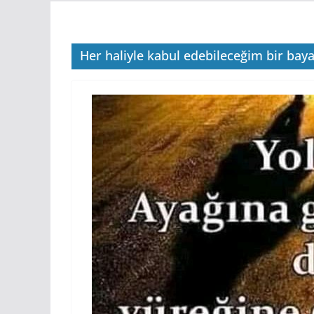
Her haliyle kabul edebileceğim bir bay