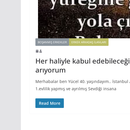
BOŞANMIŞ ERKEKLER
ERKEK ARKADAŞ ILANLARI
Her haliyle kabul edebileceğ
arıyorum
Merhabalar ben Yücel 40. yaşındayım.. İstanbu
1.evlilik yapmış ve ayrılmış Sevdiği insana
Read More