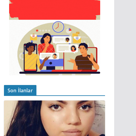
Son İlanlar