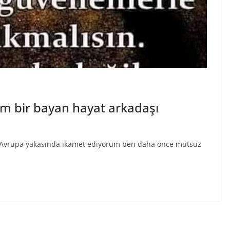
im bir bayan hayat arkadaşı
l Avrupa yakasında ikamet ediyorum ben daha önce mutsuz