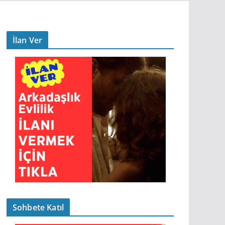
İlan Ver
Sohbete Katıl