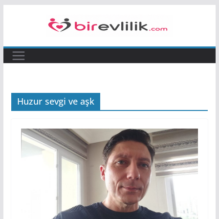
Skip
to
content
Huzur sevgi ve aşk