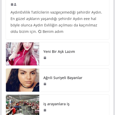
AydınEvlilik Tatilcilerin vazgeçemediği şehirdir Aydın.
En güzel aşkların yaşandığı şehirdir Aydın eee hal
böyle olunca Aydın Evliliğin açılması da kaçınılmaz
oldu bizim için. 💞 Benim adım
Yeni Bir Aşk Lazım
Ağrıli Suriyeli Bayanlar
iş arayanlara iş