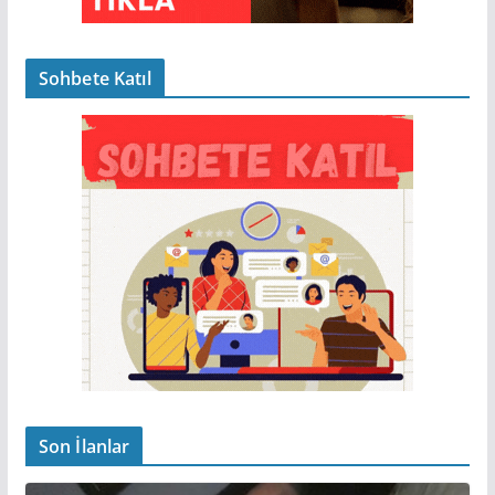
Sohbete Katıl
Son İlanlar