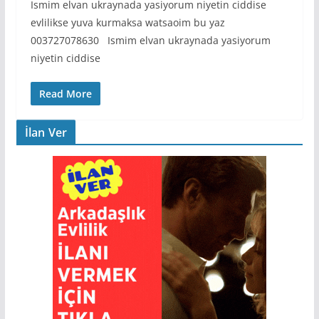
Ismim elvan ukraynada yasiyorum niyetin ciddise
evlilikse yuva kurmaksa watsaoim bu yaz
003727078630 Ismim elvan ukraynada yasiyorum
niyetin ciddise
Read More
İlan Ver