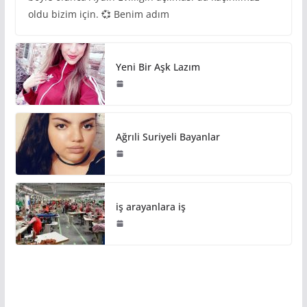
oldu bizim için. 💞 Benim adım
Yeni Bir Aşk Lazım
Ağrıli Suriyeli Bayanlar
iş arayanlara iş