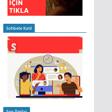
Sohbete Katıl
Son İlanlar