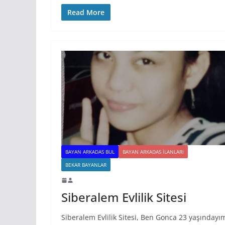
Read More
BAYAN ARKADAS BUL
BAYAN ARKADAS ILANLARI
BEKAR BAYANLAR
Siberalem Evlilik Sitesi
Siberalem Evlilik Sitesi, Ben Gonca 23 yaşındayı