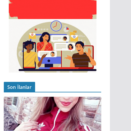
Son İlanlar