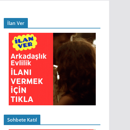
İlan Ver
Sohbete Katıl