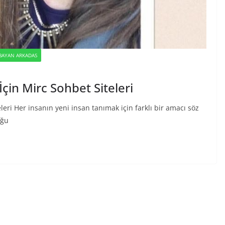
 BAYAN ARKADAS
çin Mirc Sohbet Siteleri
eri Her insanın yeni insan tanımak için farklı bir amacı söz
uğu