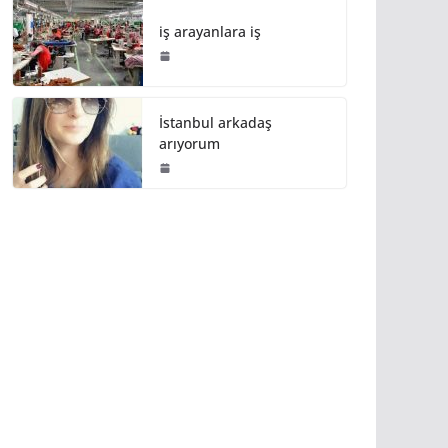
iş arayanlara iş
İstanbul arkadaş
arıyorum