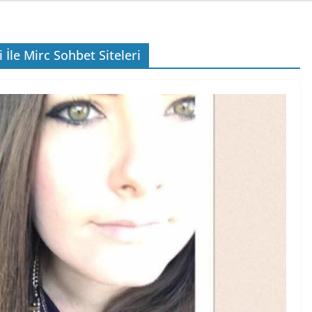
 İle Mirc Sohbet Siteleri