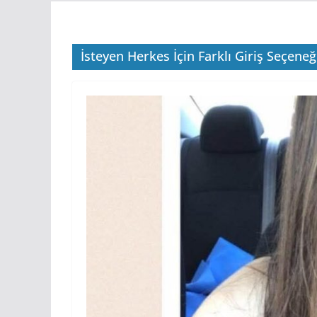
İsteyen Herkes İçin Farklı Giriş Seçeneği