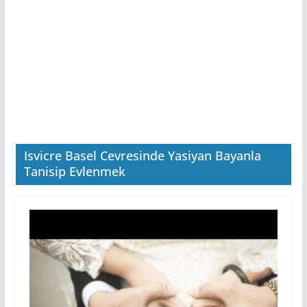
Isvicre Basel Cevresinde Yasiyan Bayanla
Tanisip Evlenmek