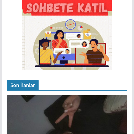
Son İlanlar