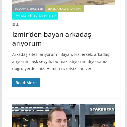
BOŞANMIŞ ERKEKLER
ERKEK ARKADAŞ ILANLARI
EVLENMEK İSTEYEN ERKEKLER
İzmir’den bayan arkadaş
arıyorum
Arkadaş sitesi arıyorum Bayan, kız, erkek, arkadaş
arıyorum, aşk sevgili, bulmak istiyorum diyorsanız
doğru yerdesiniz. Hemen ücretsiz ilan ver
Read More