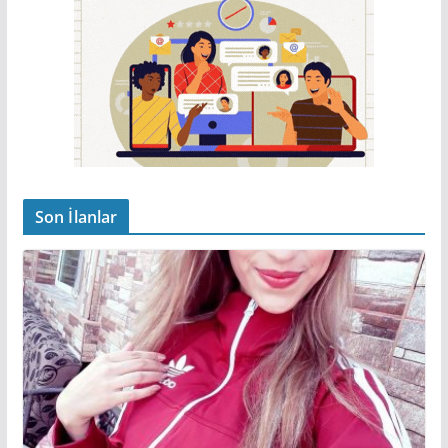
Son İlanlar