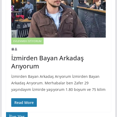
EVLENMEK İSTIYORUM
İzmirden Bayan Arkadaş
Arıyorum
İzmirden Bayan Arkadaş Arıyorum İzmirden Bayan
Arkadaş Arıyorum. Merhabalar ben Zafer 29
yaşındayım İzmirde yaşıyorum 1.80 boyum ve 75 kilim
Read More
İlan Ver