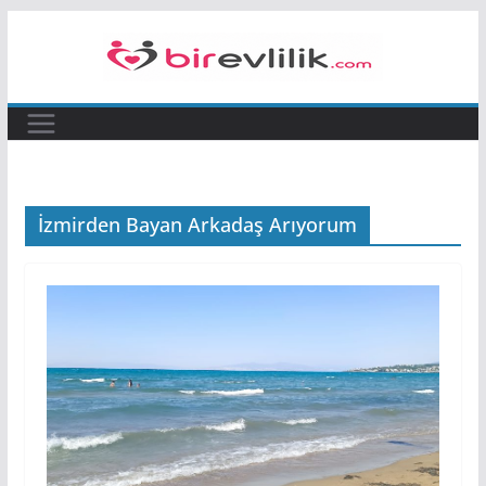
Skip
to
content
İzmirden Bayan Arkadaş Arıyorum