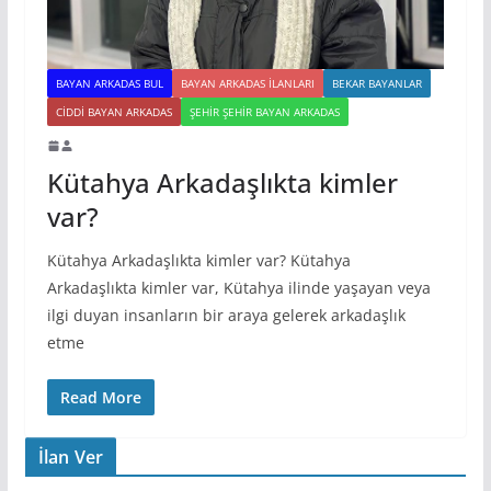
BAYAN ARKADAS BUL
BAYAN ARKADAS ILANLARI
BEKAR BAYANLAR
CIDDI BAYAN ARKADAS
ŞEHIR ŞEHIR BAYAN ARKADAS
Kütahya Arkadaşlıkta kimler
var?
Kütahya Arkadaşlıkta kimler var? Kütahya
Arkadaşlıkta kimler var, Kütahya ilinde yaşayan veya
ilgi duyan insanların bir araya gelerek arkadaşlık
etme
Read More
İlan Ver