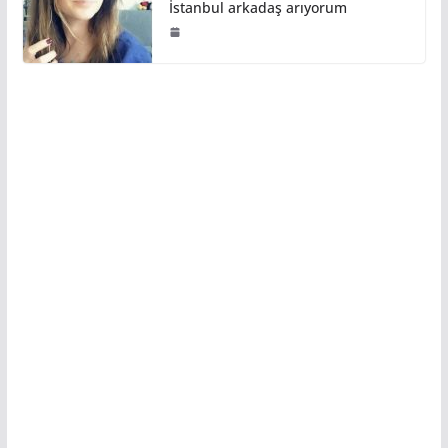
İstanbul arkadaş arıyorum