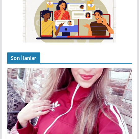
Son İlanlar