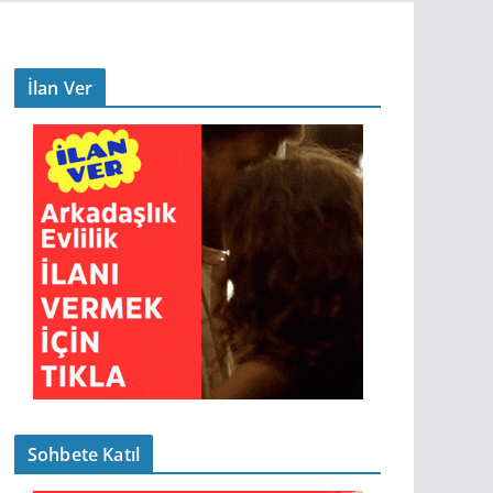
İlan Ver
Sohbete Katıl