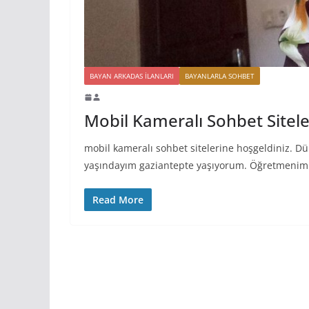
BAYAN ARKADAS ILANLARI
BAYANLARLA SOHBET
Mobil Kameralı Sohbet Sitele
mobil kameralı sohbet sitelerine hoşgeldiniz. Dür
yaşındayım gaziantepte yaşıyorum. Öğretmenim
Read More