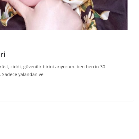
ri
üst, ciddi, güvenilir birini arıyorum. ben berrin 30
. Sadece yalandan ve