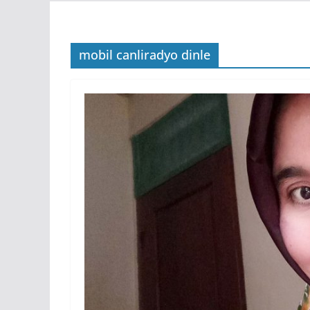
mobil canliradyo dinle