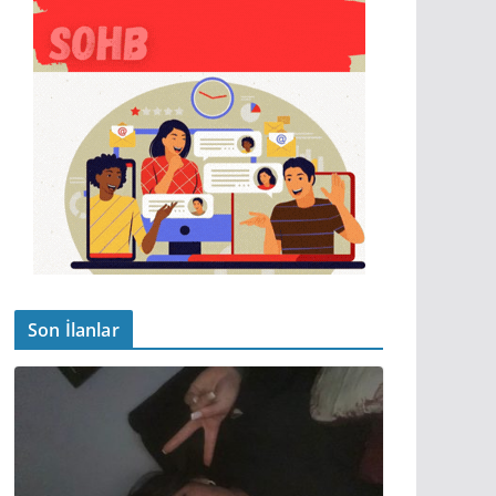
Son İlanlar