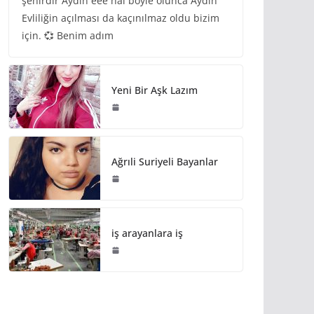
şehirdir Aydın eee hal böyle olunca Aydın
Evliliğin açılması da kaçınılmaz oldu bizim
için. 💞 Benim adım
Yeni Bir Aşk Lazım
Ağrıli Suriyeli Bayanlar
iş arayanlara iş