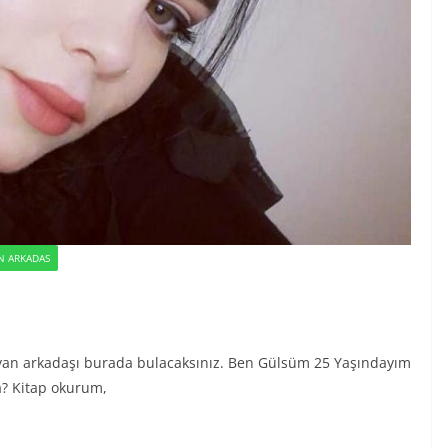
AN ARKADAS
bayan arkadaşı burada bulacaksınız. Ben Gülsüm 25 Yaşındayım
a? Kitap okurum,