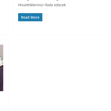
Hissettiklerinizi ifade edecek
Read More