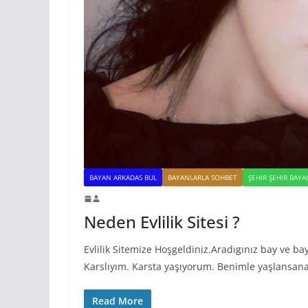
BAYAN ARKADAS BUL
BAYANLARLA SOHBET
ŞEHIR ŞEHIR BAY
Neden Evlilik Sitesi ?
Evlilik Sitemize Hoşgeldiniz.Aradıgınız bay ve 
Karslıyım. Karsta yaşıyorum. Benimle yaşlansan
Read More