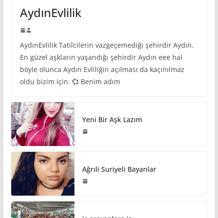
AydınEvlilik
AydınEvlilik Tatilcilerin vazgeçemediği şehirdir Aydın.
En güzel aşkların yaşandığı şehirdir Aydın eee hal
böyle olunca Aydın Evliliğin açılması da kaçınılmaz
oldu bizim için. 💞 Benim adım
Yeni Bir Aşk Lazım
Ağrıli Suriyeli Bayanlar