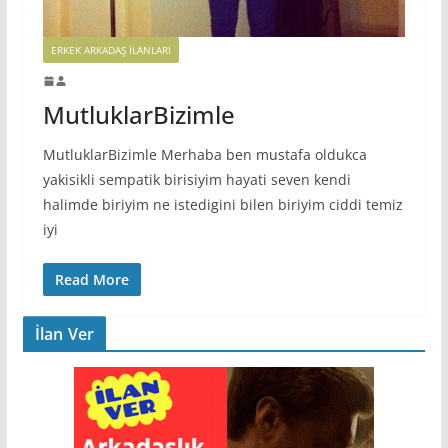
ERKEK ARKADAŞ ILANLARI
MutluklarBizimle
MutluklarBizimle Merhaba ben mustafa oldukca
yakisikli sempatik birisiyim hayati seven kendi
halimde biriyim ne istedigini bilen biriyim ciddi temiz
iyi
Read More
İlan Ver