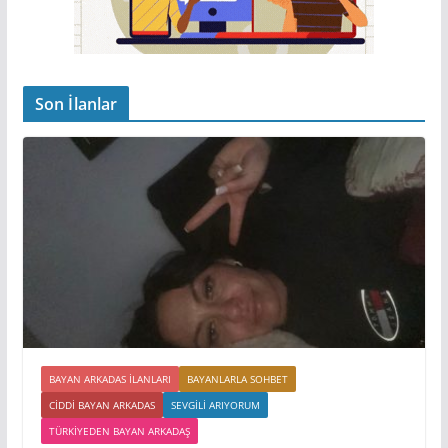
Son İlanlar
BAYAN ARKADAS ILANLARI
BAYANLARLA SOHBET
CIDDI BAYAN ARKADAS
SEVGILI ARIYORUM
TÜRKIYEDEN BAYAN ARKADAŞ