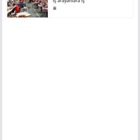
iş arayanlara iş