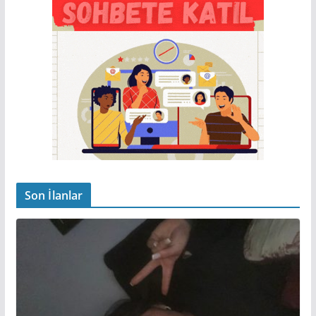
Son İlanlar