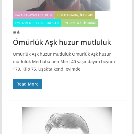
BAYAN ARAYAN ERKEKLER
ERKEK ARKADAŞ ILANLARI
EVLENMEK İSTEYEN ERKEKLER
EVLENMEK İSTIYORUM
Ömürlük Aşk huzur mutluluk
Ömürlük Aşk huzur mutluluk Ömürlük Aşk huzur
mutluluk Merhaba ben Mert 40 yaşındayım boyum
179. Kilo 75. Uşak’ta kendi evimde
Read More