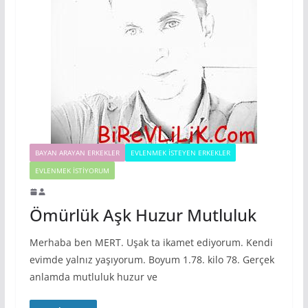
BAYAN ARAYAN ERKEKLER
EVLENMEK İSTEYEN ERKEKLER
EVLENMEK İSTIYORUM
Ömürlük Aşk Huzur Mutluluk
Merhaba ben MERT. Uşak ta ikamet ediyorum. Kendi
evimde yalnız yaşıyorum. Boyum 1.78. kilo 78. Gerçek
anlamda mutluluk huzur ve