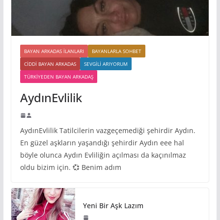
BAYAN ARKADAS ILANLARI
BAYANLARLA SOHBET
CIDDI BAYAN ARKADAS
SEVGILI ARIYORUM
TÜRKIYEDEN BAYAN ARKADAŞ
AydınEvlilik
AydınEvlilik Tatilcilerin vazgeçemediği şehirdir Aydın.
En güzel aşkların yaşandığı şehirdir Aydın eee hal
böyle olunca Aydın Evliliğin açılması da kaçınılmaz
oldu bizim için. 💞 Benim adım
Yeni Bir Aşk Lazım