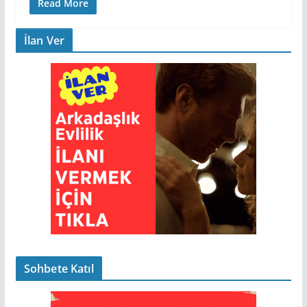
Read More
İlan Ver
Sohbete Katıl