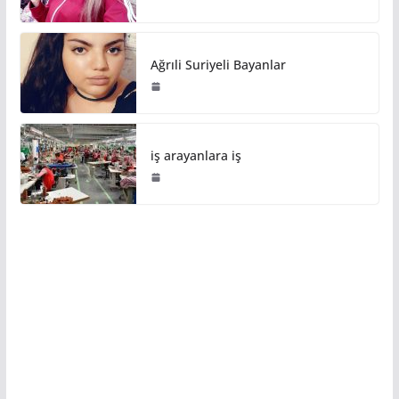
Ağrıli Suriyeli Bayanlar
iş arayanlara iş