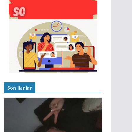
Son İlanlar