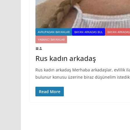
AVRUPADAN BAYANLAR
BAYAN ARKADAS BUL
BAYAN ARKADAS 
YABANCI BAYANLAR
Rus kadın arkadaş
Rus kadın arkadaş Merhaba arkadaşlar, evlilik ila
bulunur konusu üzerine biraz düşünelim istedik
Read More