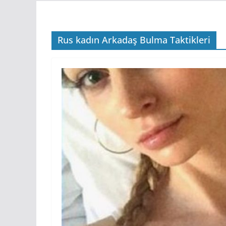
Rus kadın Arkadaş Bulma Taktikleri