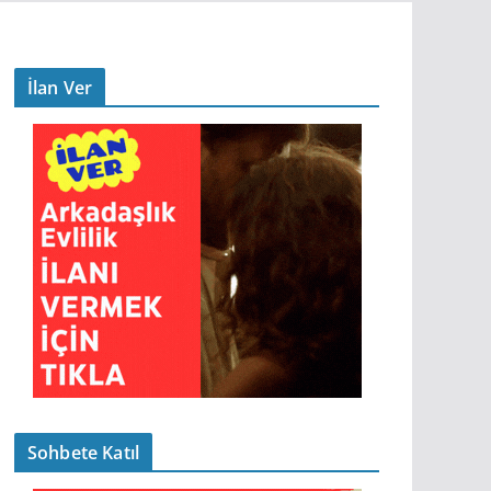
İlan Ver
Sohbete Katıl