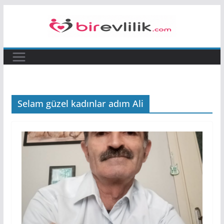
Skip
to
content
Selam güzel kadınlar adım Ali