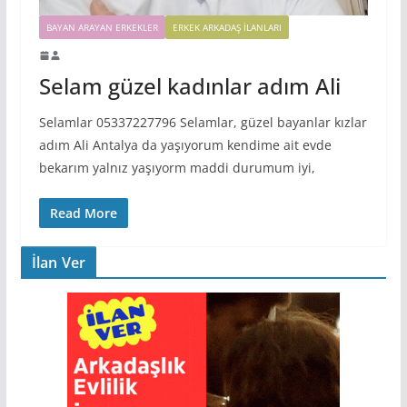
BAYAN ARAYAN ERKEKLER
ERKEK ARKADAŞ ILANLARI
Selam güzel kadınlar adım Ali
Selamlar 05337227796 Selamlar, güzel bayanlar kızlar
adım Ali Antalya da yaşıyorum kendime ait evde
bekarım yalnız yaşıyorm maddi durumum iyi,
Read More
İlan Ver