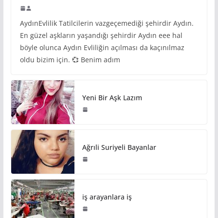
AydınEvlilik Tatilcilerin vazgeçemediği şehirdir Aydın.
En güzel aşkların yaşandığı şehirdir Aydın eee hal
böyle olunca Aydın Evliliğin açılması da kaçınılmaz
oldu bizim için. 💞 Benim adım
Yeni Bir Aşk Lazım
Ağrıli Suriyeli Bayanlar
iş arayanlara iş