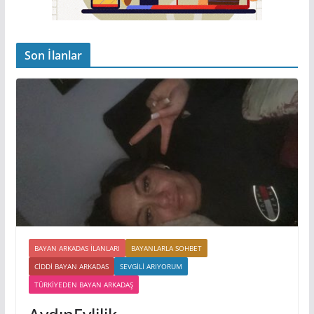
Son İlanlar
BAYAN ARKADAS ILANLARI
BAYANLARLA SOHBET
CIDDI BAYAN ARKADAS
SEVGILI ARIYORUM
TÜRKIYEDEN BAYAN ARKADAŞ