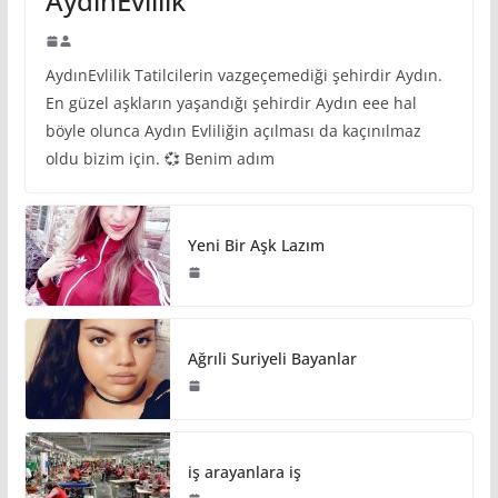
AydınEvlilik
AydınEvlilik Tatilcilerin vazgeçemediği şehirdir Aydın.
En güzel aşkların yaşandığı şehirdir Aydın eee hal
böyle olunca Aydın Evliliğin açılması da kaçınılmaz
oldu bizim için. 💞 Benim adım
Yeni Bir Aşk Lazım
Ağrıli Suriyeli Bayanlar
iş arayanlara iş