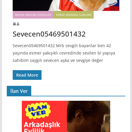
BAYAN ARAYAN ERKEKLER
ERKEK ARKADAŞ ILANLARI
Sevecen05469501432
Sevecen05469501432 Mrb sevgili bayanlar ben 42
yaşında esmer yakışıklı cevredinde sevilen bi yapıya
sahibim saygılı sevecen aşka ve sevgiye değer
Read More
İlan Ver