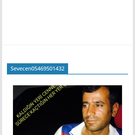
Sevecen05469501432