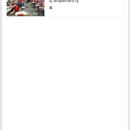
iş arayanlara iş