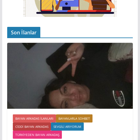
Son İlanlar
BAYAN ARKADAS ILANLARI
BAYANLARLA SOHBET
CIDDI BAYAN ARKADAS
SEVGILI ARIYORUM
TÜRKIYEDEN BAYAN ARKADAŞ