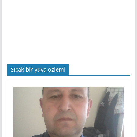
Sıcak bir yuva özlemi