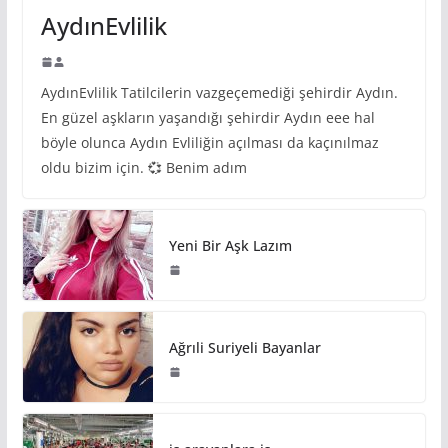
AydınEvlilik
AydınEvlilik Tatilcilerin vazgeçemediği şehirdir Aydın.
En güzel aşkların yaşandığı şehirdir Aydın eee hal
böyle olunca Aydın Evliliğin açılması da kaçınılmaz
oldu bizim için. 💞 Benim adım
Yeni Bir Aşk Lazım
Ağrıli Suriyeli Bayanlar