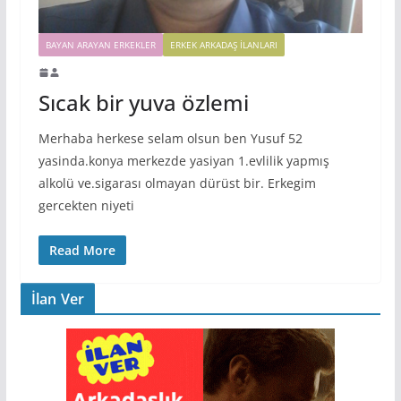
BAYAN ARAYAN ERKEKLER
ERKEK ARKADAŞ ILANLARI
Sıcak bir yuva özlemi
Merhaba herkese selam olsun ben Yusuf 52
yasinda.konya merkezde yasiyan 1.evlilik yapmış
alkolü ve.sigarası olmayan dürüst bir. Erkegim
gercekten niyeti
Read More
İlan Ver