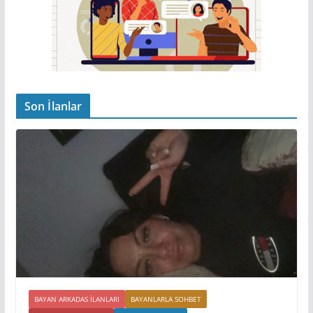
Son İlanlar
BAYAN ARKADAS ILANLARI
BAYANLARLA SOHBET