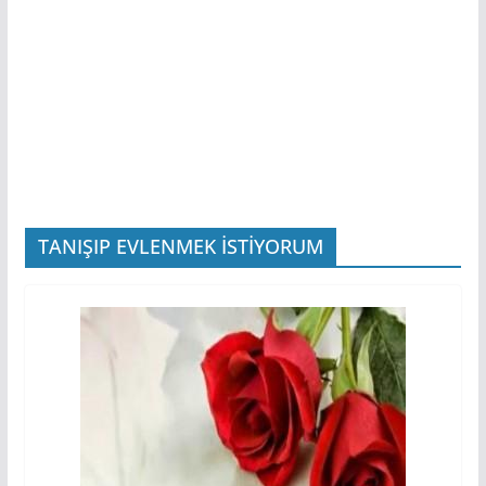
TANIŞIP EVLENMEK İSTİYORUM