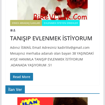
ERKEK ARKADAŞ ILANLARI
EVLENMEK İSTEYEN ERKEKLER
TANIŞIP EVLENMEK İSTİYORUM
Adınız İSMAİL Email Adresiniz kadirlitv@gmail.com
Mesajınız merhaba adanalı olan bayan 38 YAŞINDAKİ
AYŞE HANIMLA TANIŞIP EVLENMEK İSTİYORUM
.ADANADA YAŞIYORUM .51
Read More
İlan Ver