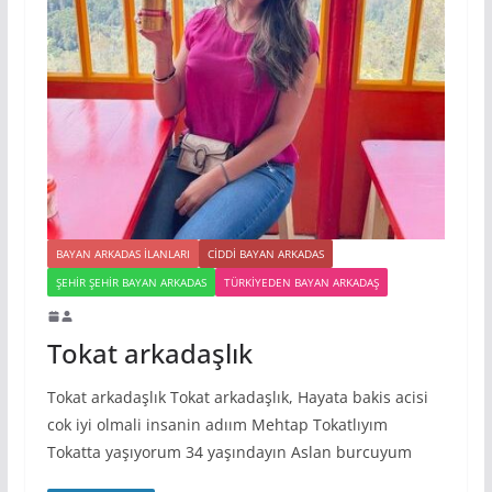
BAYAN ARKADAS ILANLARI
CIDDI BAYAN ARKADAS
ŞEHIR ŞEHIR BAYAN ARKADAS
TÜRKIYEDEN BAYAN ARKADAŞ
Tokat arkadaşlık
Tokat arkadaşlık Tokat arkadaşlık, Hayata bakis acisi
cok iyi olmali insanin adıım Mehtap Tokatlıyım
Tokatta yaşıyorum 34 yaşındayın Aslan burcuyum