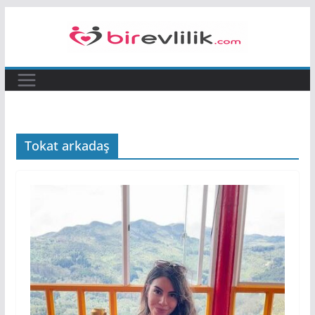
Skip
to
content
Tokat arkadaş