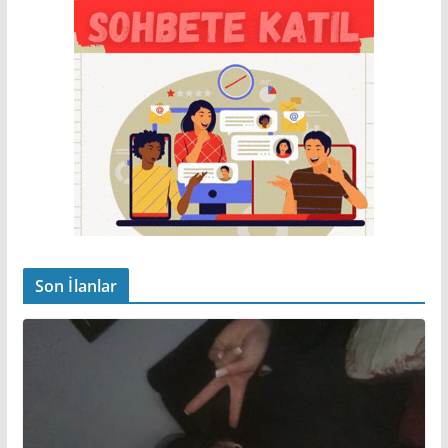
Son İlanlar